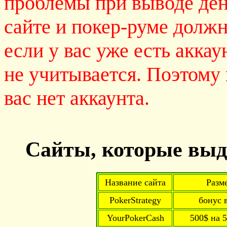
проблемы при выводе ден
сайте и покер-руме долж
если у вас уже есть аккау
не учитывается. Поэтому 
вас нет аккаунта.
Сайты, которые выд
Название сайта
Разм
PokerStrategy
бонус 
YourPokerCash
500$ на 